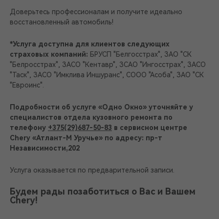
Доверьтесь профессионалам и получите идеально
восстановленный автомобиль!
*Услуга доступна для клиентов следующих
страховых компаний:
БРУСП "Белгосстрах", ЗАО "СК
"Белросстрах", ЗАСО "Кентавр", ЗСАО "Ингосстрах", ЗАСО
"Таск", ЗАСО "Имклива Иншуранс", СООО "Асоба", ЗАО "СК
"Евроинс".
Подробности об услуге «Одно Окно» уточняйте у
специалистов отдела кузовного ремонта по
телефону
+375(29)687-50-83
в сервисном центре
Chery «Атлант-М Уручье» по адресу: пр-т
Независимости,202
Услуга оказывается по предварительной записи.
Будем рады позаботиться о Вас и Вашем
Chery!