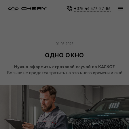
Главная
Новости
Сервис
Одно окно
+375 44 577-87-86
01.03.2025
ОДНО ОКНО
Нужно оформить страховой случай по КАСКО?
Больше не придется тратить на это много времени и сил!