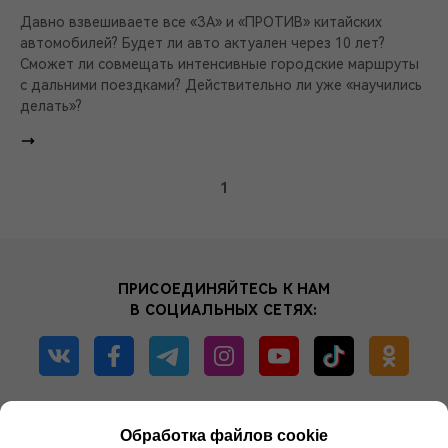
Давно взвешиваете все «ЗА» и «ПРОТИВ» китайских
автомобилей? Будет ли авто актуален через 10 лет?
Сможет ли совмещать интенсивные городские маршруты
с дальними поездками? Действительно ли уже «научились
делать»?
1
ПРИСОЕДИНЯЙТЕСЬ К НАМ
В СОЦИАЛЬНЫХ СЕТЯХ:
+375 44
577 87 86
Обработка файлов cookie