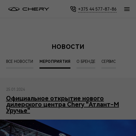
Главная
Новости
Мероприятия
+375 44 577-87-86
НОВОСТИ
ВСЕ НОВОСТИ
МЕРОПРИЯТИЯ
О БРЕНДЕ
СЕРВИС
25.01.2024
Официальное открытие нового
дилерского центра Chery "Атлант-М
Уручье"